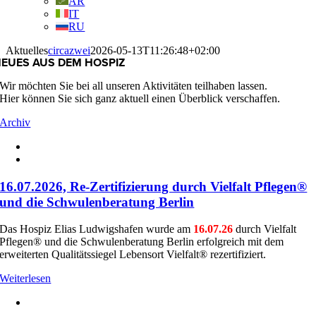
AR
IT
RU
Aktuelles
circazwei
2026-05-13T11:26:48+02:00
EUES AUS DEM HOSPIZ
Wir möchten Sie bei all unseren Aktivitäten teilhaben lassen.
Hier können Sie sich ganz aktuell einen Überblick verschaffen.
Archiv
16.07.2026, Re-Zertifizierung durch Vielfalt Pflegen®
und die Schwulenberatung Berlin
Das Hospiz Elias Ludwigshafen wurde am
16.07.26
durch Vielfalt
Pflegen® und die Schwulenberatung Berlin erfolgreich mit dem
erweiterten Qualitätssiegel Lebensort Vielfalt® rezertifiziert.
Weiterlesen