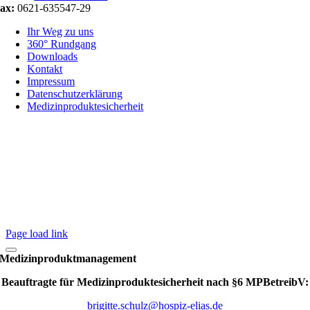
ax:
0621-635547-29
Ihr Weg zu uns
360° Rundgang
Downloads
Kontakt
Impressum
Datenschutzerklärung
Medizinproduktesicherheit
Page load link
Medizinproduktmanagement
Beauftragte für Medizinproduktesicherheit nach §6 MPBetreibV:
brigitte.schulz@hospiz-elias.de