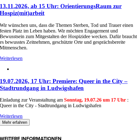
13.11.2026, ab 15 Uhr: OrientierungsRaum zur
Hospiz(mit)arbeit
Wir wünschen uns, dass die Themen Sterben, Tod und Trauer einen
festen Platz im Leben haben. Wir möchten Engagement und
Bewusstsein zum Mitgestalten der Hospizidee wecken. Dafür braucht
es bewusstes Zeitnehmen, geschützte Orte und gesprächsbereite
Mitmenschen.
Weiterlesen
19.07.2026, 17 Uhr: Premiere: Queer in the City –
Stadtrundgang in Ludwigshafen
Einladung zur Veranstaltung am
Sonntag, 19.07.26 um 17 Uhr
:
Queer in the City - Stadtrundgang in Ludwigshafen
Weiterlesen
Mehr erfahren
WEITERE INFORMATIONEN