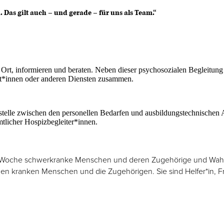
. Das gilt auch – und gerade – für uns als Team.“
rt, informieren und beraten. Neben dieser psychosozialen Begleitung 
zt*innen oder anderen Diensten zusammen.
ittstelle zwischen den personellen Bedarfen und ausbildungstechnische
tlicher Hospizbegleiter*innen.
o Woche schwerkranke Menschen und deren Zugehörige und Wahlf
n den kranken Menschen und die Zugehörigen. Sie sind Helfer*in, 