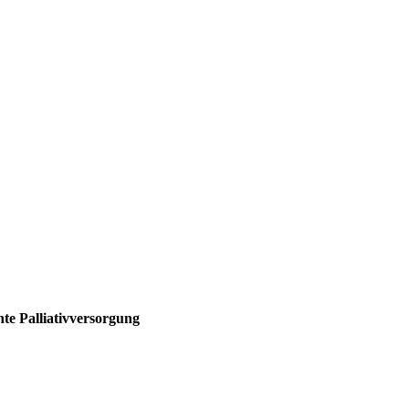
nte
Palliativversorgung