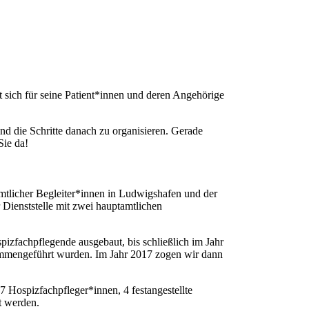
 sich für seine Patient*innen und deren Angehörige
d die Schritte danach zu organisieren. Gerade
Sie da!
tlicher Begleiter*innen in Ludwigshafen und der
 Dienststelle mit zwei hauptamtlichen
zfachpflegende ausgebaut, bis schließlich im Jahr
sammengeführt wurden. Im Jahr 2017 zogen wir dann
 Hospizfachpfleger*innen, 4 festangestellte
t werden.