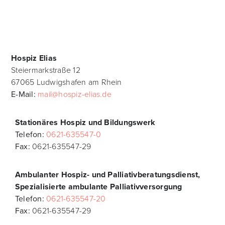
Hospiz Elias
Steiermarkstraße 12
67065 Ludwigshafen am Rhein
E-Mail:
mail@hospiz-elias.de
Stationäres Hospiz und Bildungswerk
Telefon:
0621-635547-0
Fax:
0621-635547-29
Ambulanter Hospiz- und Palliativberatungsdienst,
Spezialisierte ambulante
Palliativversorgung
Telefon:
0621-635547-20
Fax:
0621-635547-29