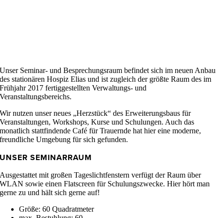
Unser Seminar- und Besprechungsraum befindet sich im neuen Anbau
des stationären Hospiz Elias und ist zugleich der größte Raum des im
Frühjahr 2017 fertiggestellten Verwaltungs- und
Veranstaltungsbereichs.
Wir nutzen unser neues „Herzstück“ des Erweiterungsbaus für
Veranstaltungen, Workshops, Kurse und Schulungen. Auch das
monatlich stattfindende Café für Trauernde hat hier eine moderne,
freundliche Umgebung für sich gefunden.
UNSER SEMINARRAUM
Ausgestattet mit großen Tageslichtfenstern verfügt der Raum über
WLAN sowie einen Flatscreen für Schulungszwecke. Hier hört man
gerne zu und hält sich gerne auf!
Größe: 60 Quadratmeter
max. Bestuhlung: 60