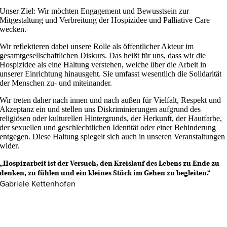
Unser Ziel: Wir möchten Engagement und Bewusstsein zur
Mitgestaltung und Verbreitung der Hospizidee und Palliative Care
wecken.
Wir reflektieren dabei unsere Rolle als öffentlicher Akteur im
gesamtgesellschaftlichen Diskurs. Das heißt für uns, dass wir die
Hospizidee als eine Haltung verstehen, welche über die Arbeit in
unserer Einrichtung hinausgeht. Sie umfasst wesentlich die Solidarität
der Menschen zu- und miteinander.
Wir treten daher nach innen und nach außen für Vielfalt, Respekt und
Akzeptanz ein und stellen uns Diskriminierungen aufgrund des
religiösen oder kulturellen Hintergrunds, der Herkunft, der Hautfarbe,
der sexuellen und geschlechtlichen Identität oder einer Behinderung
entgegen. Diese Haltung spiegelt sich auch in unseren Veranstaltungen
wider.
„Hospizarbeit ist der Versuch, den Kreislauf des Lebens zu Ende zu
denken, zu fühlen und ein kleines Stück im Gehen zu begleiten.“
Gabriele Kettenhofen