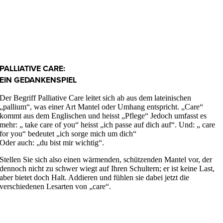
PALLIATIVE CARE:
EIN GEDANKENSPIEL
Der Begriff Palliative Care leitet sich ab aus dem lateinischen
„pallium“, was einer Art Mantel oder Umhang entspricht. „Care“
kommt aus dem Englischen und heisst „Pflege“ Jedoch umfasst es
mehr: „ take care of you“ heisst „ich passe auf dich auf“. Und: „ care
for you“ bedeutet „ich sorge mich um dich“
Oder auch: „du bist mir wichtig“.
Stellen Sie sich also einen wärmenden, schützenden Mantel vor, der
dennoch nicht zu schwer wiegt auf Ihren Schultern; er ist keine Last,
aber bietet doch Halt. Addieren und fühlen sie dabei jetzt die
verschiedenen Lesarten von „care“.