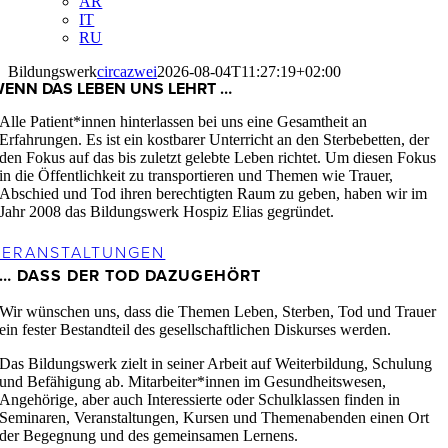
AR
IT
RU
Bildungswerk
circazwei
2026-08-04T11:27:19+02:00
ENN DAS LEBEN UNS LEHRT …
Alle Patient*innen hinterlassen bei uns eine Gesamtheit an
Erfahrungen. Es ist ein kostbarer Unterricht an den Sterbebetten, der
den Fokus auf das bis zuletzt gelebte Leben richtet. Um diesen Fokus
in die Öffentlichkeit zu transportieren und Themen wie Trauer,
Abschied und Tod ihren berechtigten Raum zu geben, haben wir im
Jahr 2008 das Bildungswerk Hospiz Elias gegründet.
VERANSTALTUNGEN
… DASS DER TOD DAZUGEHÖRT
Wir wünschen uns, dass die Themen Leben, Sterben, Tod und Trauer
ein fester Bestandteil des gesellschaftlichen Diskurses werden.
Das Bildungswerk zielt in seiner Arbeit auf Weiterbildung, Schulung
und Befähigung ab. Mitarbeiter*innen im Gesundheitswesen,
Angehörige, aber auch Interessierte oder Schulklassen finden in
Seminaren, Veranstaltungen, Kursen und Themenabenden einen Ort
der Begegnung und des gemeinsamen Lernens.