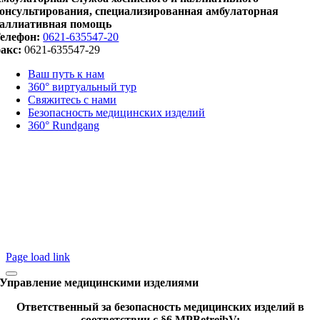
онсультирования, специализированная амбулаторная
аллиативная помощь
елефон:
0621-635547-20
акс:
0621-635547-29
Ваш путь к нам
360° виртуальный тур
Свяжитесь с нами
Безопасность медицинских изделий
360° Rundgang
Page load link
Управление медицинскими изделиями
Ответственный за безопасность медицинских изделий в
соответствии с §6 MPBetreibV: