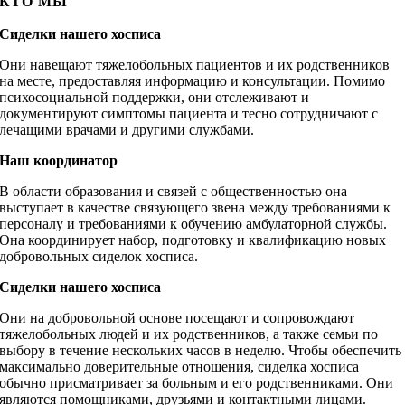
КТО МЫ
Сиделки нашего хосписа
Они навещают тяжелобольных пациентов и их родственников
на месте, предоставляя информацию и консультации. Помимо
психосоциальной поддержки, они отслеживают и
документируют симптомы пациента и тесно сотрудничают с
лечащими врачами и другими службами.
Наш координатор
В области образования и связей с общественностью она
выступает в качестве связующего звена между требованиями к
персоналу и требованиями к обучению амбулаторной службы.
Она координирует набор, подготовку и квалификацию новых
добровольных сиделок хосписа.
Сиделки нашего хосписа
Они на добровольной основе посещают и сопровождают
тяжелобольных людей и их родственников, а также семьи по
выбору в течение нескольких часов в неделю. Чтобы обеспечить
максимально доверительные отношения, сиделка хосписа
обычно присматривает за больным и его родственниками. Они
являются помощниками, друзьями и контактными лицами.