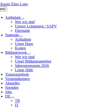
Zum
Inhalt
enü
springen
Ambulant
Wer wir sind
Unsere Leistungen / SAPV
Ehrenamt
Stationär
Aufnahme
Unser Haus
Kosten
Bildungswerk
Wer wir sind
Unser Bildungsangebot
Jahresprogramm 2026
Letzte Hilfe
Trauerangebote
Veranstaltungen
Aktuelles
Spenden
Jobs
DE
TR
IT