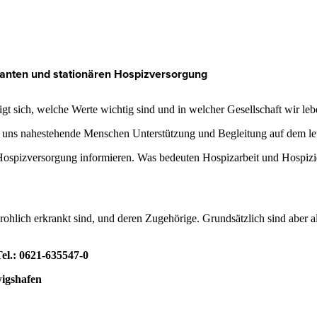
lanten und stationären Hospizversorgung
gt sich, welche Werte wichtig sind und in welcher Gesellschaft wir le
r uns nahestehende Menschen Unterstützung und Begleitung auf dem le
 Hospizversorgung informieren. Was bedeuten Hospizarbeit und Hospi
drohlich erkrankt sind, und deren Zugehörige. Grundsätzlich sind aber
el.: 0621-635547-0
wigshafen