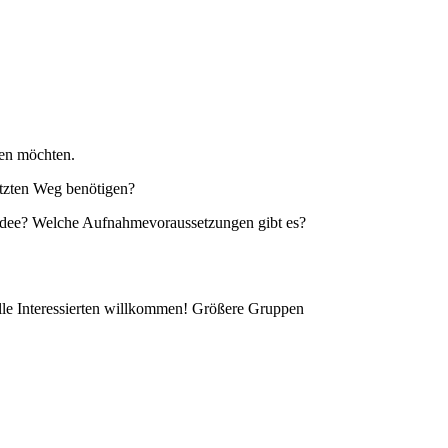
ben möchten.
tzten Weg benötigen?
zidee? Welche Aufnahmevoraussetzungen gibt es?
 alle Interessierten willkommen! Größere Gruppen