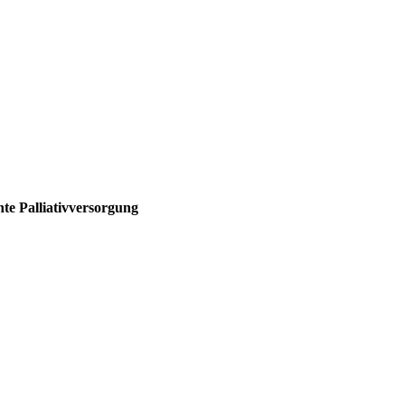
nte
Palliativversorgung