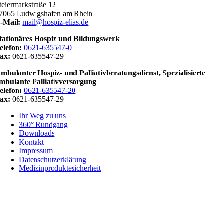
teiermarkstraße 12
7065 Ludwigshafen am Rhein
-Mail:
mail@hospiz-elias.de
tationäres Hospiz und Bildungswerk
elefon:
0621-635547-0
ax:
0621-635547-29
mbulanter Hospiz- und Palliativberatungsdienst,
Spezialisierte
mbulante
Palliativversorgung
elefon:
0621-635547-20
ax:
0621-635547-29
Ihr Weg zu uns
360° Rundgang
Downloads
Kontakt
Impressum
Datenschutzerklärung
Medizinproduktesicherheit