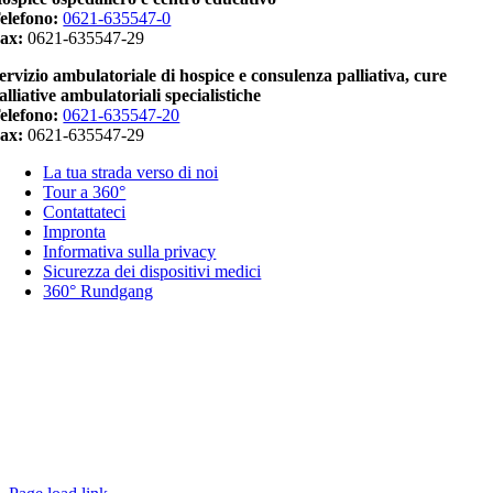
elefono:
0621-635547-0
ax:
0621-635547-29
ervizio ambulatoriale di hospice e consulenza palliativa, cure
alliative ambulatoriali specialistiche
elefono:
0621-635547-20
ax:
0621-635547-29
La tua strada verso di noi
Tour a 360°
Contattateci
Impronta
Informativa sulla privacy
Sicurezza dei dispositivi medici
360° Rundgang