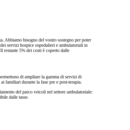
ita. Abbiamo bisogno del vostro sostegno per poter
dei servizi hospice ospedalieri e ambulatoriali in
Il restante 5% dei costi è coperto dalle
i permettono di ampliare la gamma di servizi di
i familiari durante la fase pre e post-terapia.
pliamento del parco veicoli nel settore ambulatoriale:
bile dalle tasse.