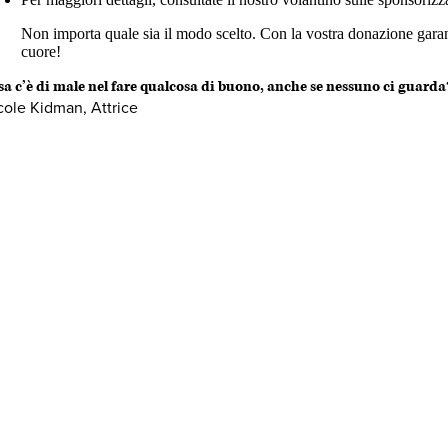
Non importa quale sia il modo scelto. Con la vostra donazione garant
cuore!
sa c’è di male nel fare qualcosa di buono, anche se nessuno ci guarda
cole Kidman, Attrice