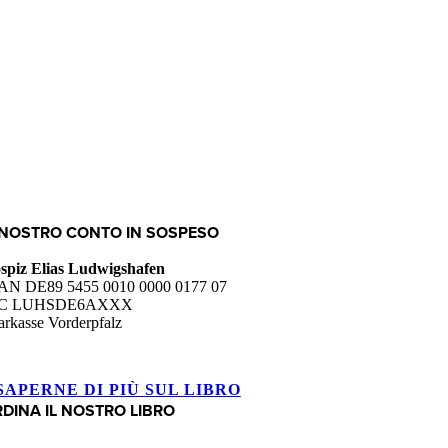
 NOSTRO CONTO IN SOSPESO
spiz Elias Ludwigshafen
AN DE89 5455 0010 0000 0177 07
IC LUHSDE6AXXX
arkasse Vorderpfalz
SAPERNE DI PIÙ SUL LIBRO
DINA IL NOSTRO LIBRO