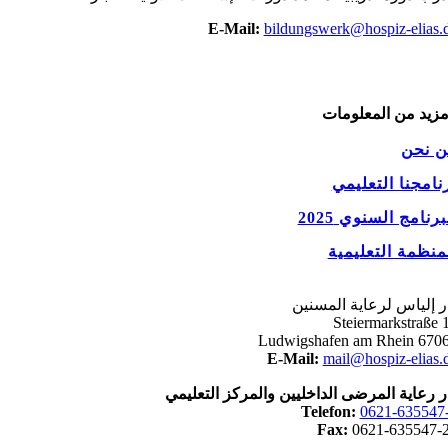
E-Mail:
bildungswerk@hospiz-elias
يد من المعلومات
نحن
امجنا التعليمي
نامج السنوي 2025
نظمة التعليمية
 إلياس لرعاية المسنين
Steiermarkstraße
67065 Ludwigs
E-Mail:
mail@hospiz-elias
 رعاية المرضى الداخليين والمركز التعليمي
Telefon:
0621-63554
Fax:
0621-635547