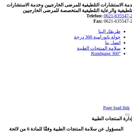
ة الاستشارات التلطيفية للمرضى الخارجيين وخدمة الاستشارات
لطيفية والرعاية التلطيفية المتخصصة للمرضى الخارجيين
Telefon:
0621-635547
Fax:
0621-635547
طريقك إلينا
جولة بانورامية 360 درجة
اتصل بنا
سلامة المنتجات الطبية
360° Rundgang
Page load lin
ارة المنتجات الطبية
المسؤول عن سلامة المنتجات الطبية وفقًا للمادة 6 من لائحة