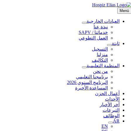
Ski
t
Men
conten
العيادات الخارجية
نبذة عنا
خدماتنا / SAPV
العمل التطوعي
ثابتة
التسجيل
منزلنا
التكاليف
المنظمة التعليمية
من نحن
برنامجنا التعليمي
البرنامج السنوي 2026
المساعدة الأخيرة
أعمال الحزن
الأحداث
آخر الأخبار
التبرعات
الوظائف
AR
EN