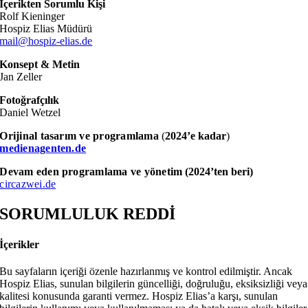
İçerikten Sorumlu Kişi
Rolf Kieninger
Hospiz Elias Müdürü
mail@hospiz-elias.de
Konsept & Metin
Jan Zeller
Fotoğrafçılık
Daniel Wetzel
Orijinal tasarım ve programlama
(
2024’e kadar
)
medienagenten.de
Devam eden programlama ve yönetim
(2024’ten beri)
circazwei.de
SORUMLULUK REDDİ
İçerikler
Bu sayfaların içeriği özenle hazırlanmış ve kontrol edilmiştir. Ancak
Hospiz Elias, sunulan bilgilerin güncelliği, doğruluğu, eksiksizliği veya
kalitesi konusunda garanti vermez. Hospiz Elias’a karşı, sunulan